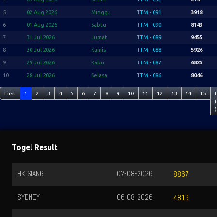
5
02 Aug 2026
Minggu
TTM - 091
3918
6
01 Aug 2026
Sabtu
TTM - 090
8143
7
31 Jul 2026
Jumat
TTM - 089
9455
8
30 Jul 2026
Kamis
TTM - 088
5926
9
29 Jul 2026
Rabu
TTM - 087
6825
10
28 Jul 2026
Selasa
TTM - 086
8046
First
1
2
3
4
5
6
7
8
9
10
11
12
13
14
15
(
)
Togel Result
HK SIANG
07-08-2026
8867
SYDNEY
06-08-2026
4816