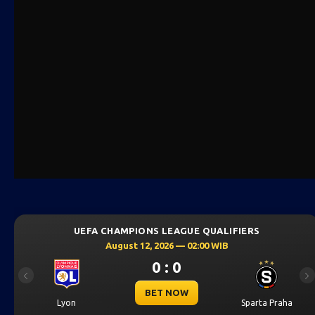
UEFA CHAMPIONS LEAGUE QUALIFIERS
August 12, 2026 — 02:00 WIB
0 : 0
Previous
Ne
BET NOW
Lyon
Sparta Praha