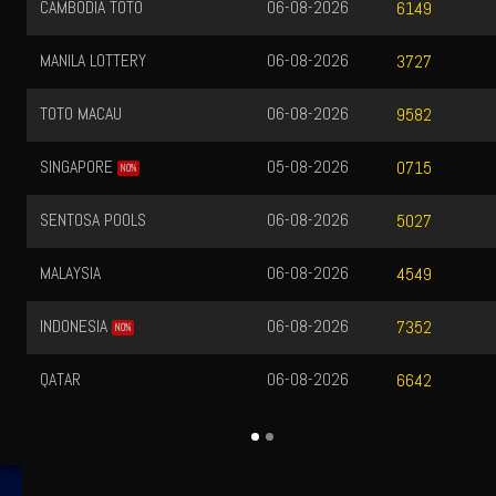
CAMBODIA TOTO
06-08-2026
6149
MANILA LOTTERY
06-08-2026
3727
TOTO MACAU
06-08-2026
9582
SINGAPORE
05-08-2026
0715
NO%
SENTOSA POOLS
06-08-2026
5027
MALAYSIA
06-08-2026
4549
INDONESIA
06-08-2026
7352
NO%
QATAR
06-08-2026
6642