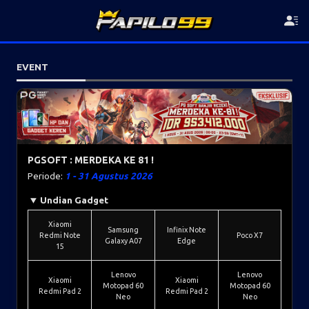
EVENT
PGSOFT : MERDEKA KE 81 !
Periode:
1 - 31 Agustus 2026
Undian Gadget
Xiaomi
Samsung
Infinix Note
Redmi Note
Poco X7
Galaxy A07
Edge
15
Lenovo
Lenovo
Xiaomi
Xiaomi
Motopad 60
Motopad 60
Redmi Pad 2
Redmi Pad 2
Neo
Neo