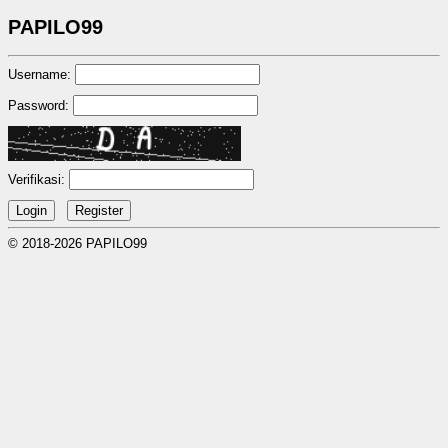
PAPILO99
Username:
Password:
Verifikasi:
© 2018-2026 PAPILO99